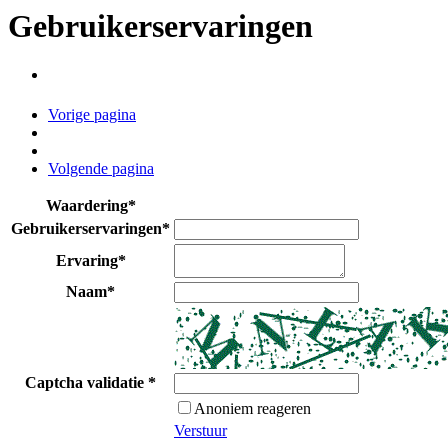
Gebruikerservaringen
Vorige pagina
Volgende pagina
Waardering
*
Gebruikerservaringen
*
Ervaring
*
Naam
*
Captcha validatie
*
Anoniem reageren
Verstuur