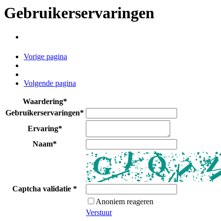
Gebruikerservaringen
Vorige pagina
Volgende pagina
Waardering
*
Gebruikerservaringen
*
Ervaring
*
Naam
*
Captcha validatie
*
Anoniem reageren
Verstuur