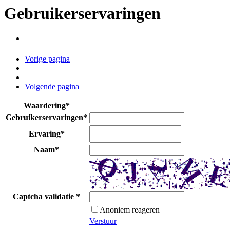
Gebruikerservaringen
Vorige pagina
Volgende pagina
Waardering
*
Gebruikerservaringen
*
Ervaring
*
Naam
*
Captcha validatie
*
Anoniem reageren
Verstuur