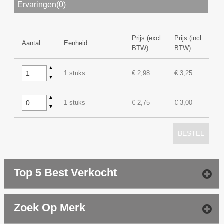
Ervaringen(0)
Prijs (excl.
Prijs (incl.
Aantal
Eenheid
BTW)
BTW)
▲
1 stuks
€ 2,98
€ 3,25
▼
▲
1 stuks
€ 2,75
€ 3,00
▼
BESTEL
Top 5 Best Verkocht
Zoek Op Merk