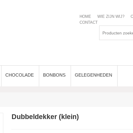
HOME
WIE ZIJN WIJ?
O
CONTACT
CHOCOLADE
BONBONS
GELEGENHEDEN
Dubbeldekker (klein)