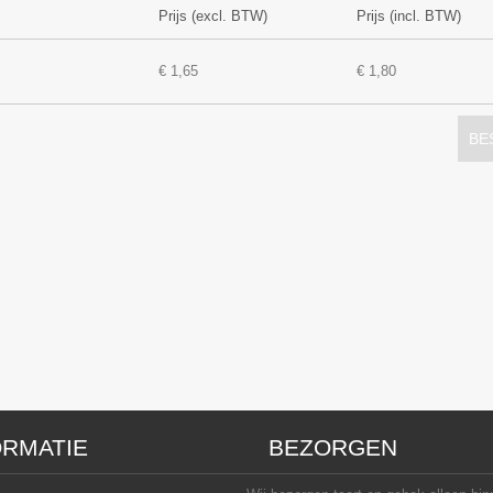
Prijs (excl. BTW)
Prijs (incl. BTW)
€ 1,65
€ 1,80
BE
ORMATIE
BEZORGEN