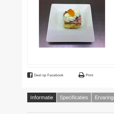
Deel op Facebook
Print
Informatie
Specificaties
Ervaring