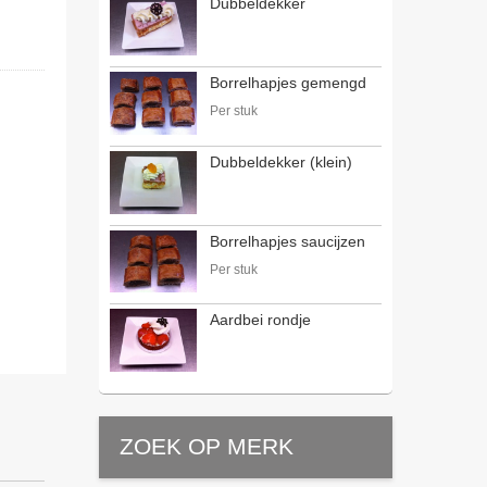
Dubbeldekker
Borrelhapjes gemengd
Per stuk
Dubbeldekker (klein)
Borrelhapjes saucijzen
Per stuk
Aardbei rondje
ZOEK OP MERK