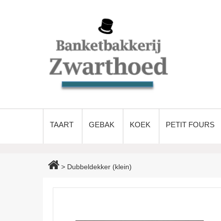
TAART
GEBAK
KOEK
PETIT FOURS
>
Dubbeldekker (klein)