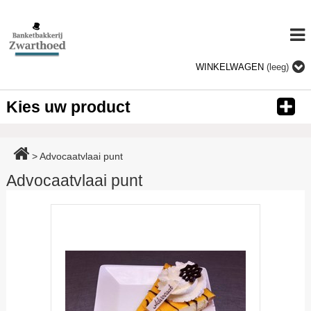
WINKELWAGEN
(leeg)
Kies uw product
>
Advocaatvlaai punt
Advocaatvlaai punt