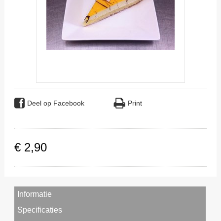
Deel op Facebook
Print
€
2
,
90
Informatie
Specificaties