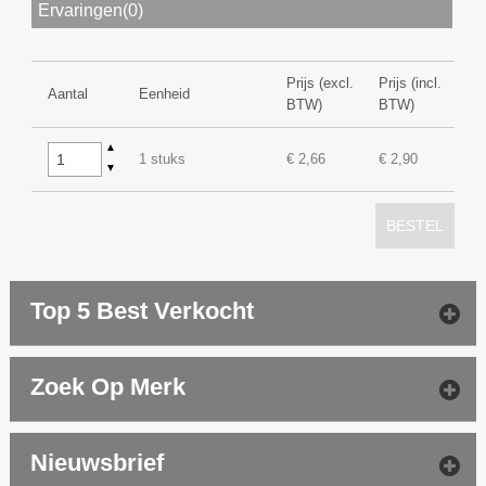
Ervaringen(0)
Prijs (excl.
Prijs (incl.
Aantal
Eenheid
BTW)
BTW)
▲
1 stuks
€ 2,66
€ 2,90
▼
BESTEL
Top 5 Best Verkocht
Zoek Op Merk
Nieuwsbrief