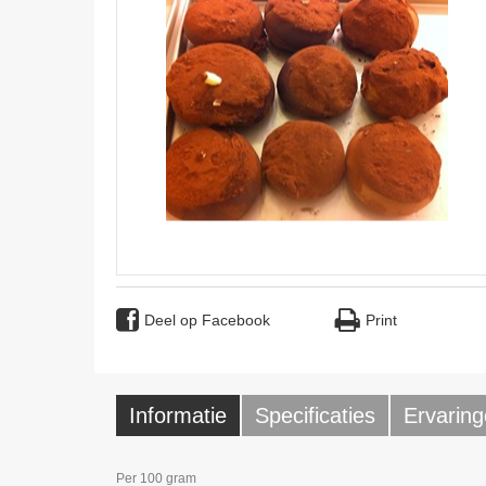
Deel op Facebook
Print
Informatie
Specificaties
Ervaring
Per 100 gram