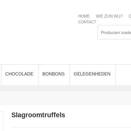
HOME
WIE ZIJN WIJ?
O
CONTACT
CHOCOLADE
BONBONS
GELEGENHEDEN
Slagroomtruffels