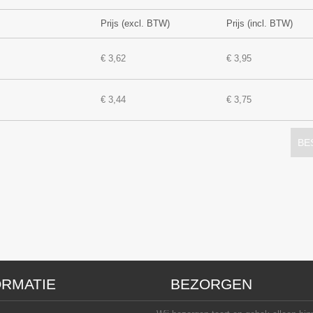
Prijs (excl. BTW)
Prijs (incl. BTW)
€ 3,62
€ 3,95
€ 3,44
€ 3,75
BE
ORMATIE
BEZORGEN