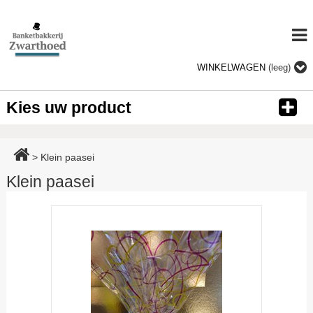
WINKELWAGEN
(leeg)
Kies uw product
>
Klein paasei
Klein paasei