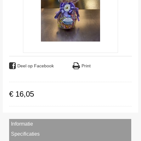
Deel op Facebook
Print
€
16
,
05
Informatie
Specificaties