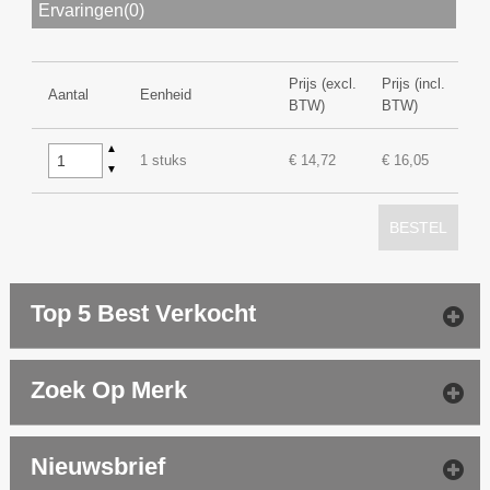
Ervaringen(0)
Prijs (excl.
Prijs (incl.
Aantal
Eenheid
BTW)
BTW)
▲
1 stuks
€ 14,72
€ 16,05
▼
BESTEL
Top 5 Best Verkocht
Zoek Op Merk
Nieuwsbrief