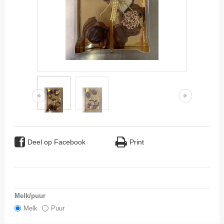
Deel op Facebook
Print
Melk/puur
Melk
Puur