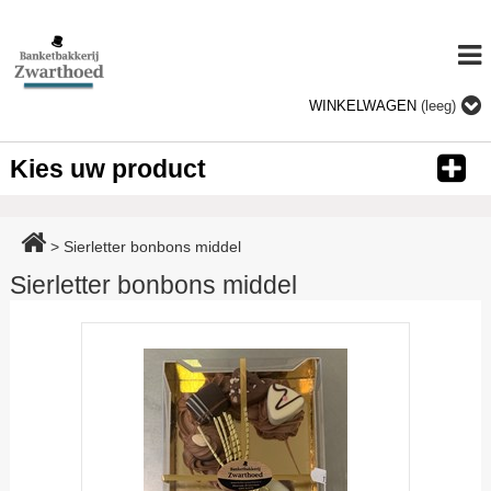
WINKELWAGEN
(leeg)
Kies uw product
>
Sierletter bonbons middel
Sierletter bonbons middel