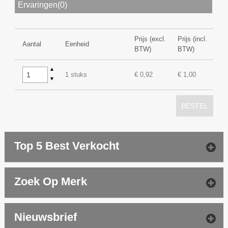
Ervaringen(0)
Prijs (excl.
Prijs (incl.
Aantal
Eenheid
BTW)
BTW)
▲
1 stuks
€ 0,92
€ 1,00
▼
BESTEL
Top 5 Best Verkocht
Zoek Op Merk
Nieuwsbrief