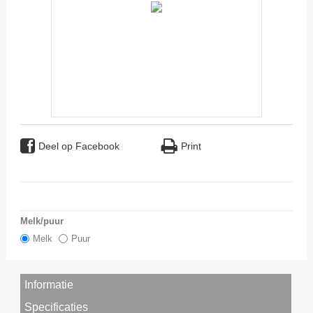
Deel op Facebook
Print
Melk/puur
Melk
Puur
Informatie
Specificaties