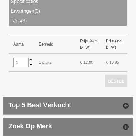
Specificaties
Ervaringen(0)
Tags(3)
Prijs (excl.
Prijs (incl.
Aantal
Eenheid
BTW)
BTW)
▲
1 stuks
€ 12,80
€ 13,95
▼
BESTEL
Top 5 Best Verkocht
Zoek Op Merk