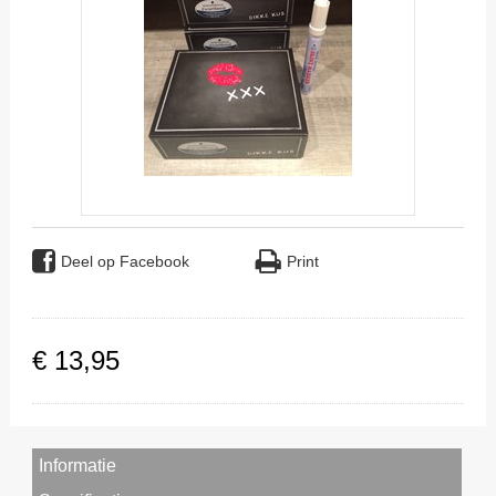
Deel op Facebook
Print
€
13
,
95
Informatie