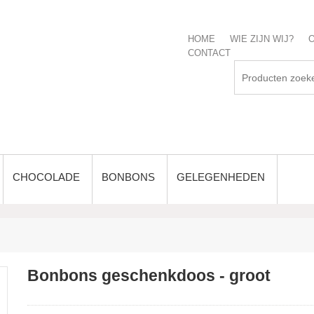
HOME
WIE ZIJN WIJ?
O
CONTACT
CHOCOLADE
BONBONS
GELEGENHEDEN
Bonbons geschenkdoos - groot