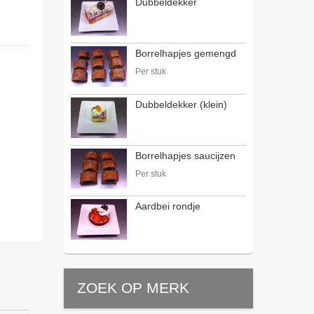
Dubbeldekker
Borrelhapjes gemengd
Per stuk
Dubbeldekker (klein)
Borrelhapjes saucijzen
Per stuk
Aardbei rondje
ZOEK OP MERK