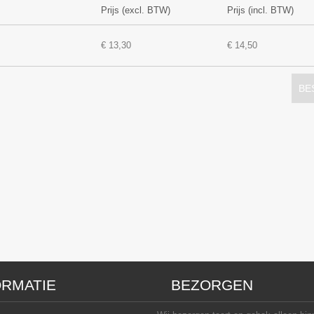
Prijs (excl. BTW)
Prijs (incl. BTW)
€ 13,30
€ 14,50
BE
ORMATIE
BEZORGEN