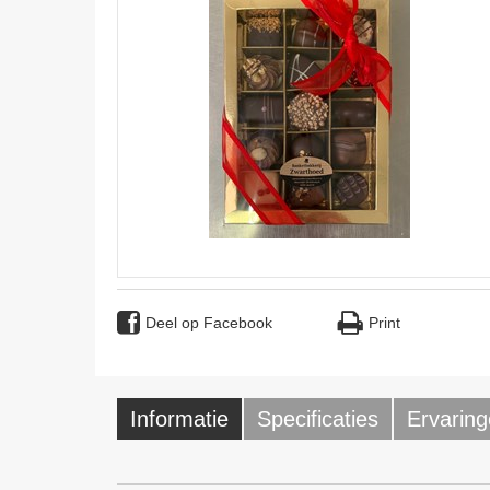
Deel op Facebook
Print
Informatie
Specificaties
Ervaring