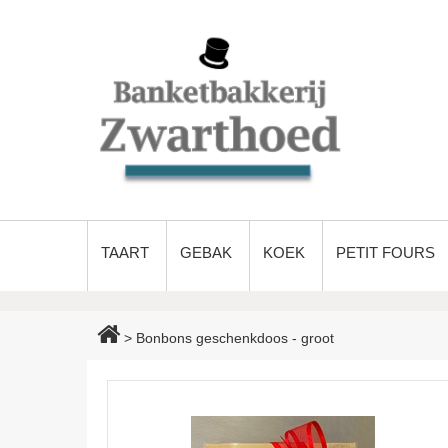
TAART
GEBAK
KOEK
PETIT FOURS
>
Bonbons geschenkdoos - groot