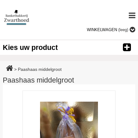
WINKELWAGEN
(leeg)
Kies uw product
>
Paashaas middelgroot
Paashaas middelgroot