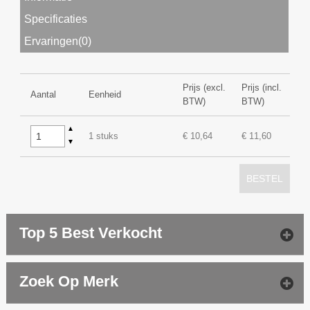
Specificaties
Ervaringen(0)
Prijs (excl.
Prijs (incl.
Aantal
Eenheid
BTW)
BTW)
▲
1 stuks
€ 10,64
€ 11,60
▼
BESTEL
Top 5 Best Verkocht
Zoek Op Merk