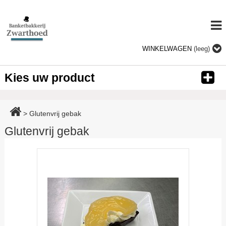
WINKELWAGEN
(leeg)
Kies uw product
>
Glutenvrij gebak
Glutenvrij gebak