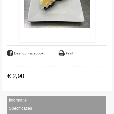
Deel op Facebook
Print
€
2
,
90
Informatie
Specificaties