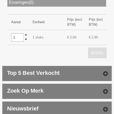
Ervaringen(0)
Prijs (excl.
Prijs (incl.
Aantal
Eenheid
BTW)
BTW)
▲
1 stuks
€ 2,66
€ 2,90
▼
BESTEL
Top 5 Best Verkocht
Zoek Op Merk
Nieuwsbrief