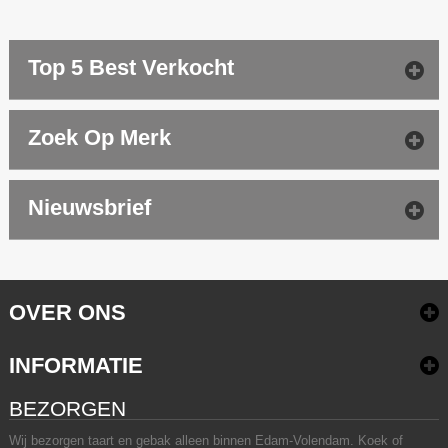
Top 5 Best Verkocht
Zoek Op Merk
Nieuwsbrief
OVER ONS
INFORMATIE
BEZORGEN
Wij bezorgen taart en gebak alleen binnen Edam-Volendam. Koek of